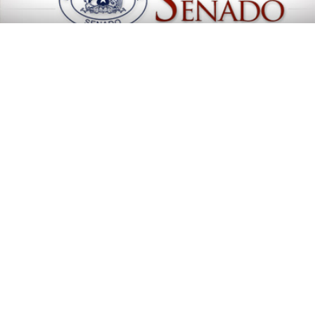
Senado Noticias - Edición AM
29/08/2019
Senado Noticias - Edición AM
28/08/2019