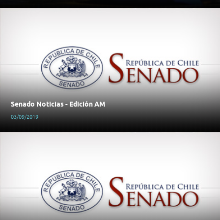
Senado Noticias - Edición AM
03/09/2019