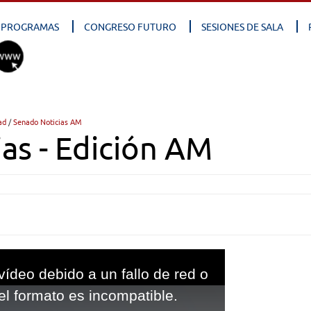
PROGRAMAS
CONGRESO FUTURO
SESIONES DE SALA
ad
/
Senado Noticias AM
as - Edición AM
vídeo debido a un fallo de red o
el formato es incompatible.