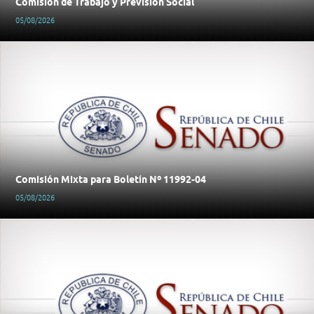
Comisión de Trabajo y Previsión Social
05/08/2026
Comisión Mixta para Boletín Nº 11992-04
05/08/2026