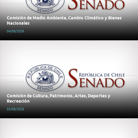
Comisión de Medio Ambiente, Cambio Climático y Bienes
Nacionales
04/08/2026
Comisión de Cultura, Patrimonio, Artes, Deportes y
Recreación
03/08/2026