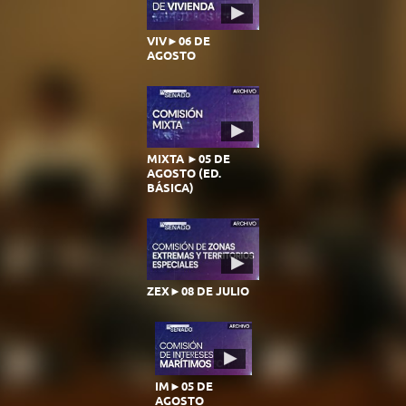
VIV►06 DE
AGOSTO
MIXTA ►05 DE
AGOSTO (ED.
BÁSICA)
ZEX►08 DE JULIO
IM►05 DE
AGOSTO