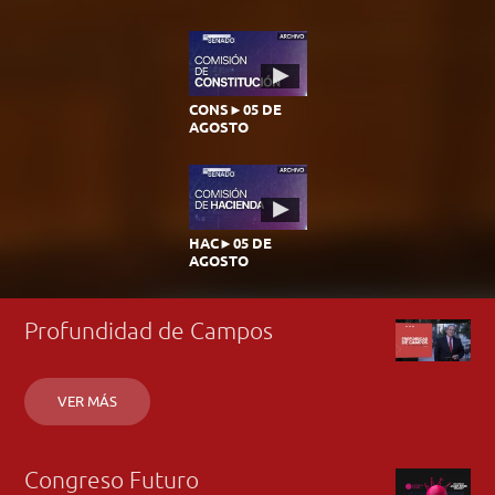
CONS►05 DE
AGOSTO
HAC►05 DE
AGOSTO
Profundidad de Campos
VER MÁS
Congreso Futuro