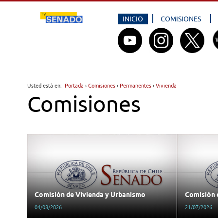
INICIO
COMISIONES
Usted está en:
Portada
›
Comisiones
›
Permanentes
›
Vivienda
Comisiones
Comisión de Vivienda y Urbanismo
Comisión 
04/08/2026
21/07/2026