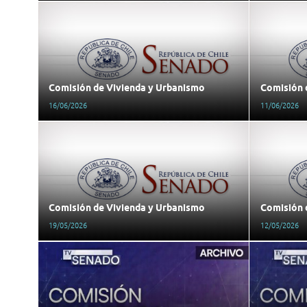
Comisión de Vivienda y Urbanismo
Comisión 
16/06/2026
11/06/2026
Comisión de Vivienda y Urbanismo
Comisión 
19/05/2026
12/05/2026