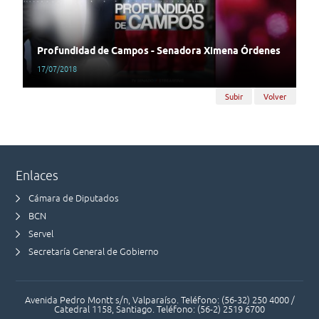
Profundidad de Campos - Senadora Ximena Órdenes
17/07/2018
Subir
Volver
Enlaces
Cámara de Diputados
BCN
Servel
Secretaría General de Gobierno
Avenida Pedro Montt s/n, Valparaíso. Teléfono: (56-32) 250 4000 /
Catedral 1158, Santiago. Teléfono: (56-2) 2519 6700