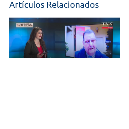
Artículos Relacionados
Entrevista Especial - Vicepresidente del Senado,
Senador Rabindranath Quinteros
23/10/2020
Senado Noticias - Edición Especial