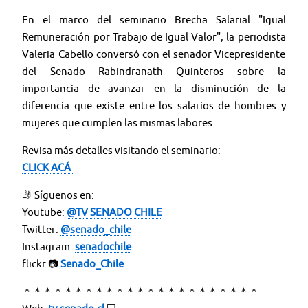
En el marco del seminario Brecha Salarial "Igual
Remuneración por Trabajo de Igual Valor", la periodista
Valeria Cabello conversó con el senador Vicepresidente
del Senado Rabindranath Quinteros sobre la
importancia de avanzar en la disminución de la
diferencia que existe entre los salarios de hombres y
mujeres que cumplen las mismas labores.
Revisa más detalles visitando el seminario:
CLICK ACÁ
🤳 Síguenos en:
Youtube:
@TV SENADO CHILE
Twitter:
@senado_chile
Instagram:
senadochile
flickr 📷
Senado_Chile
＊＊＊＊＊＊＊＊＊＊＊＊＊＊＊＊＊＊＊＊＊＊＊