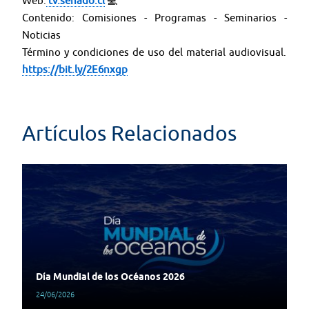
Web:
tv.senado.cl
💻
Contenido: Comisiones - Programas - Seminarios -
Noticias
Término y condiciones de uso del material audiovisual.
https://bit.ly/2E6nxgp
Artículos Relacionados
Día Mundial de los Océanos 2026
24/06/2026