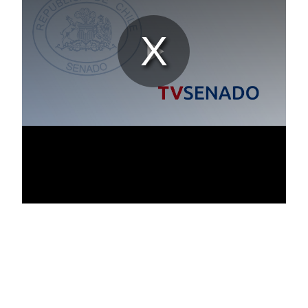
Reproduc
Vídeo