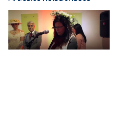
Juegos Florales
28/12/2016
Caminos del INCA
28/12/2016