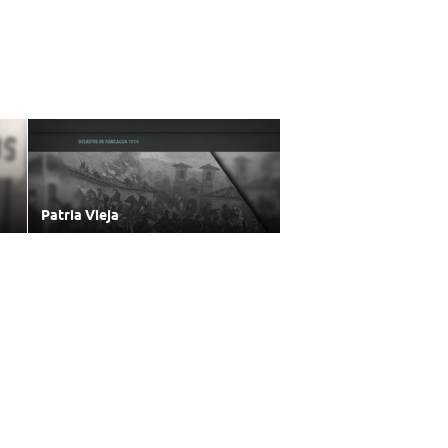
Patria Vieja
22/12/2016
Subir
Volver