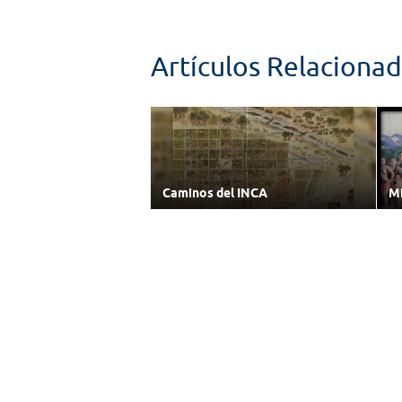
Artículos Relaciona
Caminos del INCA
Mi
28/12/2016
22
Enlaces
Cámara de Diputados