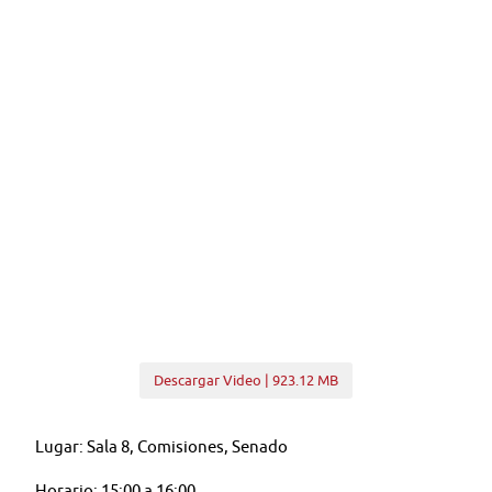
Descargar Video | 923.12 MB
Lugar: Sala 8, Comisiones, Senado
Horario: 15:00 a 16:00