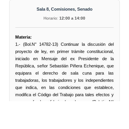
Sala 8, Comisiones, Senado
Horario:
12:00 a 14:00
Materia:
1.- (Bol.N° 14782-13) Continuar la discusión del
proyecto de ley, en primer trámite constitucional,
iniciado en Mensaje del ex Presidente de la
República, señor Sebastián Piñera Echenique, que
equipara el derecho de sala cuna para las
trabajadoras, los trabajadores y los independientes
que indica, en las condiciones que establece,
modifica el Código del Trabajo para tales efectos y
crea un fondo solidario de sala cuna (Boletín N°
14.782-13).
En esta ocasión, han sido invitados los titulares de