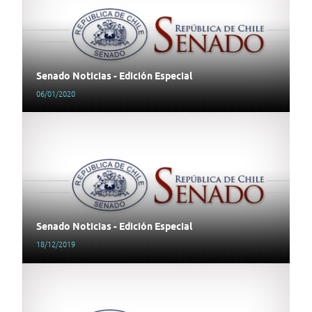
Senado Noticias - Edición Especial
06/01/2020
Senado Noticias - Edición Especial
18/12/2019