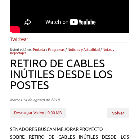
Twittear
Usted está en:
Portada
/
Programas
/
Noticias y Actualidad
/
Notas y
Reportajes
RETIRO DE CABLES
INÚTILES DESDE LOS
POSTES
Martes 14 de agosto de 2018
Descargar Video | 0.00 MB
Volver
SENADORES BUSCAN MEJORAR PROYECTO
SOBRE RETIRO DE CABLES INÚTILES DESDE LOS