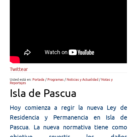
Twittear
Usted está en:
Portada
/
Programas
/
Noticias y Actualidad
/
Notas y
Reportajes
Isla de Pascua
Hoy comienza a regir la nueva Ley de
Residencia y Permanencia en Isla de
Pascua. La nueva normativa tiene como
objetivo revertir los daños