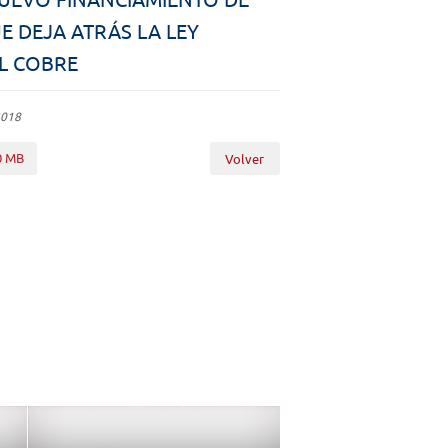
UE DEJA ATRÁS LA LEY
L COBRE
2018
0 MB
Volver
E