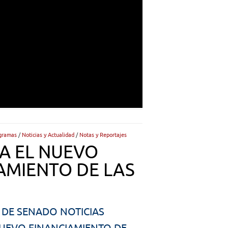
gramas
/
Noticias y Actualidad
/
Notas y Reportajes
A EL NUEVO
AMIENTO DE LAS
 DE SENADO NOTICIAS
UEVO FINANCIAMIENTO DE