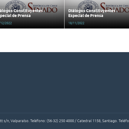
álogos Constituyentes -
Diálogos Constituyentes -
pecial de Prensa
Especial de Prensa
/12/2022
18/11/2022
 s/n, Valparaíso. Teléfono: (56-32) 250 4000 / Catedral 1158, Santiago. Teléf