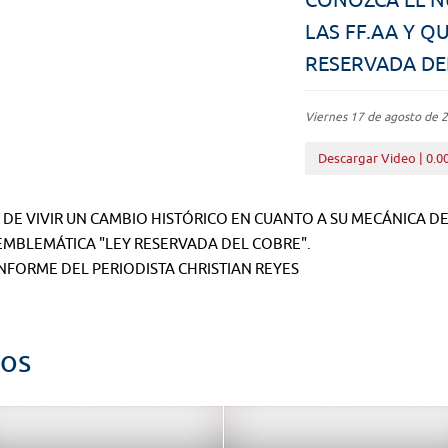
LAS FF.AA Y Q
RESERVADA DE
Viernes 17 de agosto de 
Descargar Video | 0.0
DE VIVIR UN CAMBIO HISTÓRICO EN CUANTO A SU MECÁNICA D
EMBLEMÁTICA "LEY RESERVADA DEL COBRE".
NFORME DEL PERIODISTA CHRISTIAN REYES
dos