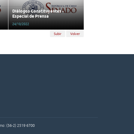
Diálogos Constituyentes -
Especial de Prensa
24/10/2022
Subir
Volver
ono: (56-2) 2519 6700