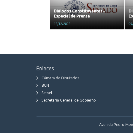
Diálogos Constituyentes -
Di
Especial de Prensa
Es
12/12/2022
09
Enlaces
Cámara de Diputados
BCN
Servel
Secretaría General de Gobierno
Avenida Pedro Montt