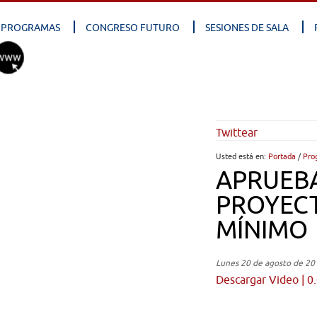
PROGRAMAS
CONGRESO FUTURO
SESIONES DE SALA
Twittear
Usted está en:
Portada
/
Pro
APRUEB
PROYEC
MÍNIMO
Lunes 20 de agosto de 20
Descargar Video | 0