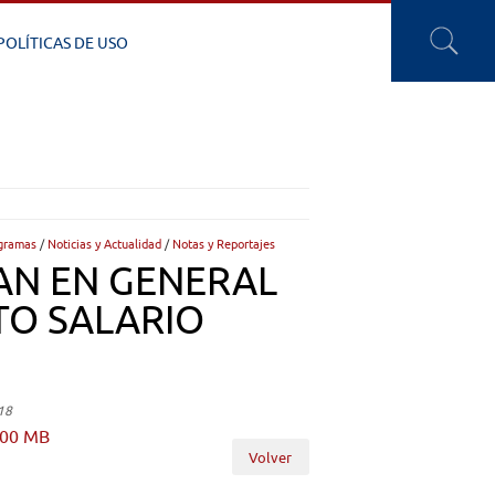
POLÍTICAS DE USO
gramas
/
Noticias y Actualidad
/
Notas y Reportajes
AN EN GENERAL
TO SALARIO
18
.00 MB
Volver