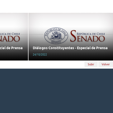
cial de Prensa
Diálogos Constituyentes - Especial de Prensa
24/10/2022
Subir
Volver