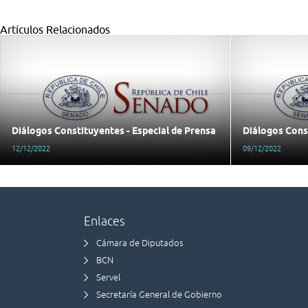
Artículos Relacionados
Diálogos Constituyentes - Especial de Prensa
Diálogos Const
12/12/2022
09/12/2022
Enlaces
Cámara de Diputados
BCN
Servel
Secretaría General de Gobierno