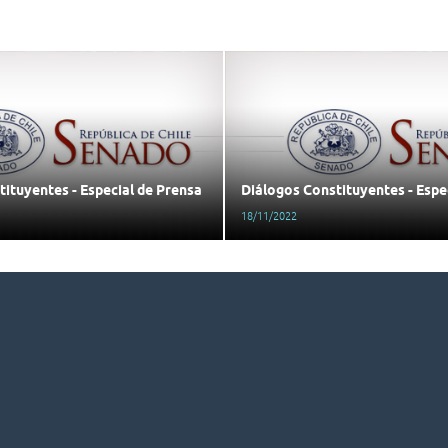
ituyentes - Especial de Prensa
Diálogos Constituyentes - Espe
18/11/2022