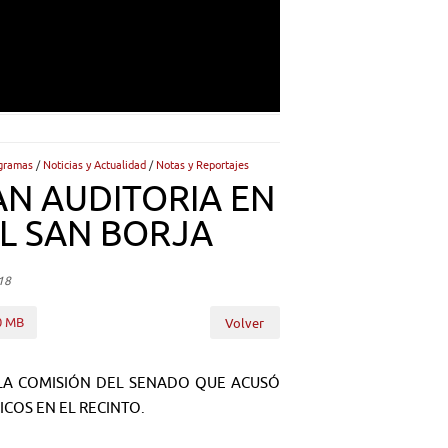
gramas
/
Noticias y Actualidad
/
Notas y Reportajes
N AUDITORIA EN
L SAN BORJA
18
0 MB
Volver
E LA COMISIÓN DEL SENADO QUE ACUSÓ
COS EN EL RECINTO.