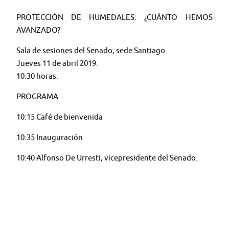
PROTECCIÓN DE HUMEDALES: ¿CUÁNTO HEMOS
AVANZADO?
Sala de sesiones del Senado, sede Santiago.
Jueves 11 de abril 2019.
10:30 horas.
PROGRAMA
10:15 Café de bienvenida
10:35 Inauguración
10:40 Alfonso De Urresti, vicepresidente del Senado.
10:50 Carolina Schmidt, ministra del Medio Ambiente.
Exposiciones
11:00 Rodrigo Sánchez, alcalde de La Ligua.