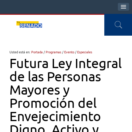
Usted está en:
Portada
/
Programas
/
Evento
/
Especiales
Futura Ley Integral
de las Personas
Mayores y
Promoción del
Envejecimiento
Digno, Activo y