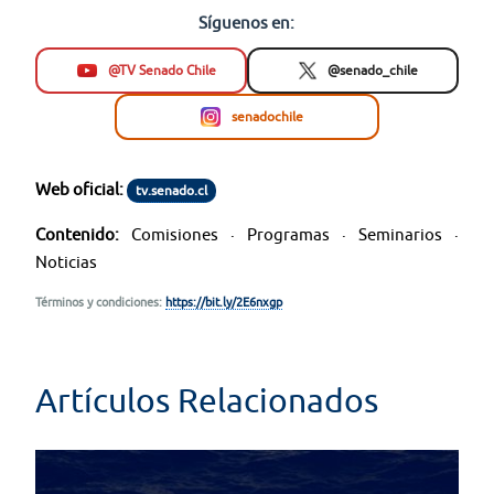
Síguenos en:
@TV Senado Chile
@senado_chile
senadochile
Web oficial:
tv.senado.cl
Contenido:
Comisiones · Programas · Seminarios ·
Noticias
Términos y condiciones:
https://bit.ly/2E6nxgp
Artículos Relacionados