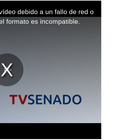
vídeo debido a un fallo de red o
el formato es incompatible.
Reproducir
Vídeo