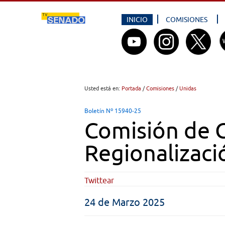
INICIO
COMISIONES
Usted está en:
Portada
/
Comisiones
/
Unidas
Boletín Nº 15940-25
Comisión de G
Regionalizaci
Twittear
24 de Marzo 2025