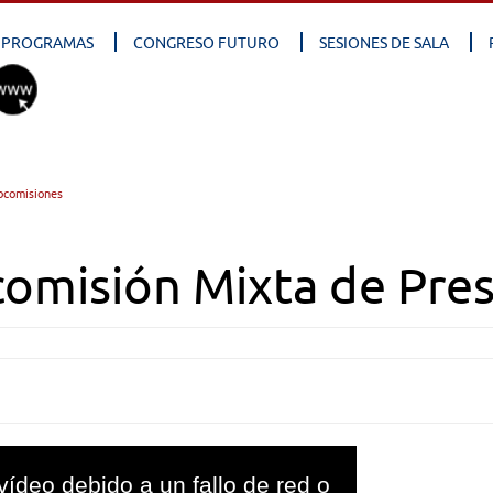
PROGRAMAS
CONGRESO FUTURO
SESIONES DE SALA
bcomisiones
omisión Mixta de Pre
vídeo debido a un fallo de red o