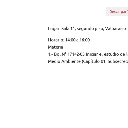
Descargar 
Lugar: Sala 11, segundo piso, Valparaíso
Horario: 14:00 a 16:00
Materia
1.- Bol.N° 17142-05 Iniciar el estudio de
Medio Ambiente (Capítulo 01, Subsecreta
Medio Ambiente).
🤳 Síguenos en: