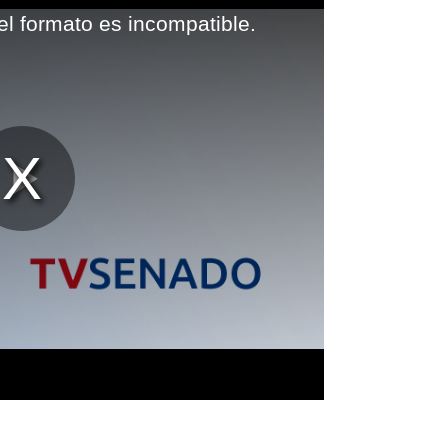
el formato es incompatible.
Reproducir
Vídeo