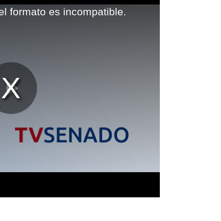
el formato es incompatible.
Reproducir
Vídeo