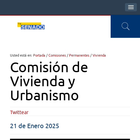
Usted está en:
Portada
/
Comisiones
/
Permanentes
/
Vivienda
Comisión de
Vivienda y
Urbanismo
Twittear
21 de Enero 2025