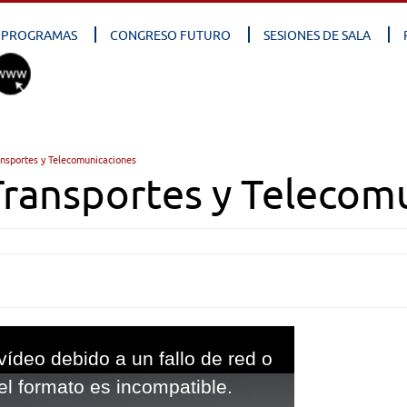
PROGRAMAS
CONGRESO FUTURO
SESIONES DE SALA
nsportes y Telecomunicaciones
Transportes y Telecom
vídeo debido a un fallo de red o
el formato es incompatible.