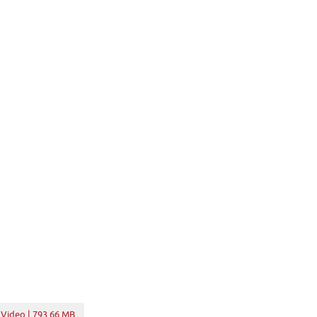
 Video | 793.66 MB