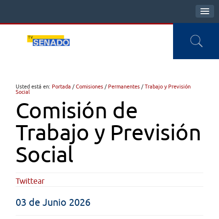
Usted está en:
Portada
/
Comisiones
/
Permanentes
/
Trabajo y Previsión
Social
Comisión de
Trabajo y Previsión
Social
Twittear
03 de Junio 2026