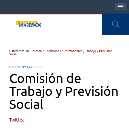
Usted está en:
Portada
/
Comisiones
/
Permanentes
/
Trabajo y Previsión
Social
Boletín Nº 14782-13
Comisión de
Trabajo y Previsión
Social
Twittear