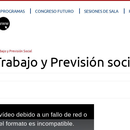
PROGRAMAS
CONGRESO FUTURO
SESIONES DE SALA
bajo y Previsión Social
rabajo y Previsión soci
vídeo debido a un fallo de red o
el formato es incompatible.