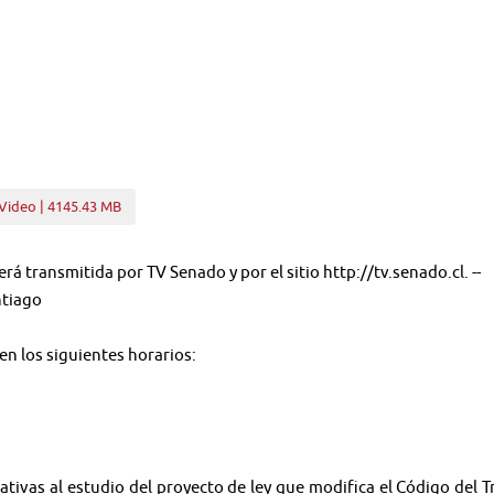
Video | 4145.43 MB
será transmitida por TV Senado y por el sitio http://tv.senado.cl. --
ntiago
 en los siguientes horarios:
ativas al estudio del proyecto de ley que modifica el Código del T