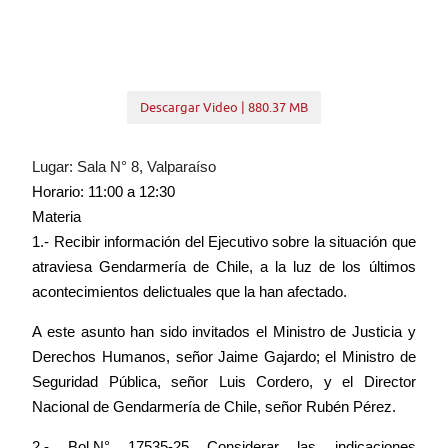
Descargar Video | 880.37 MB
Lugar: Sala N° 8, Valparaíso
Horario: 11:00 a 12:30
Materia
1.- Recibir información del Ejecutivo sobre la situación que
atraviesa Gendarmería de Chile, a la luz de los últimos
acontecimientos delictuales que la han afectado.
A este asunto han sido invitados el Ministro de Justicia y
Derechos Humanos, señor Jaime Gajardo; el Ministro de
Seguridad Pública, señor Luis Cordero, y el Director
Nacional de Gendarmería de Chile, señor Rubén Pérez.
2.- Bol.N° 17535-25 Considerar las indicaciones