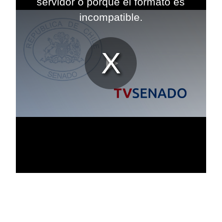
servidor o porque el formato es
incompatible.
Reproduc
Vídeo