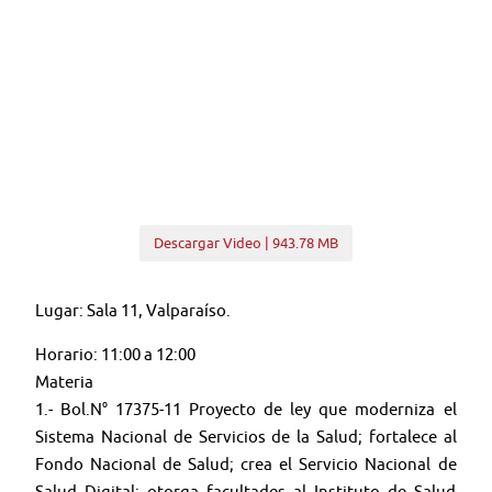
Descargar Video | 943.78 MB
Lugar: Sala 11, Valparaíso.
Horario: 11:00 a 12:00
Materia
1.- Bol.N° 17375-11 Proyecto de ley que moderniza el
Sistema Nacional de Servicios de la Salud; fortalece al
Fondo Nacional de Salud; crea el Servicio Nacional de
Salud Digital; otorga facultades al Instituto de Salud