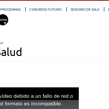
PROGRAMAS
CONGRESO FUTURO
SESIONES DE SALA
lud
Salud
vídeo debido a un fallo de red o
el formato es incompatible.