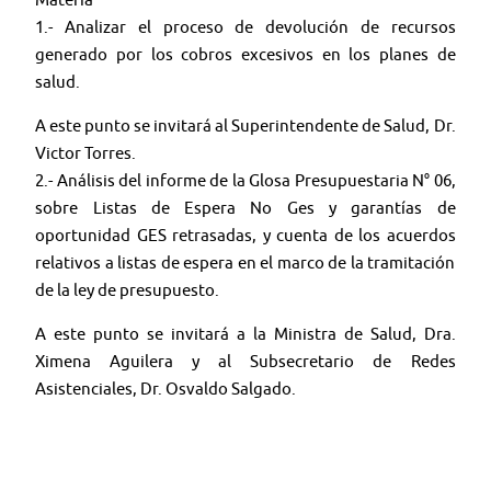
1.- Analizar el proceso de devolución de recursos
generado por los cobros excesivos en los planes de
salud.
A este punto se invitará al Superintendente de Salud, Dr.
Victor Torres.
2.- Análisis del informe de la Glosa Presupuestaria N° 06,
sobre Listas de Espera No Ges y garantías de
oportunidad GES retrasadas, y cuenta de los acuerdos
relativos a listas de espera en el marco de la tramitación
de la ley de presupuesto.
A este punto se invitará a la Ministra de Salud, Dra.
Ximena Aguilera y al Subsecretario de Redes
Asistenciales, Dr. Osvaldo Salgado.
3.- Bol.N° 17003-11 Votación en general del proyecto que
establece la ley integral de salud mental y modifica los
cuerpos legales que indica.