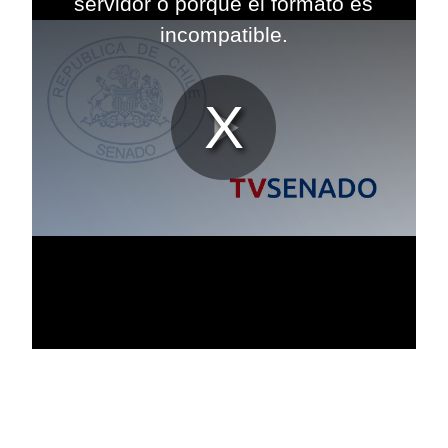
servidor o porque el formato es
incompatible.
Reproduc
Vídeo