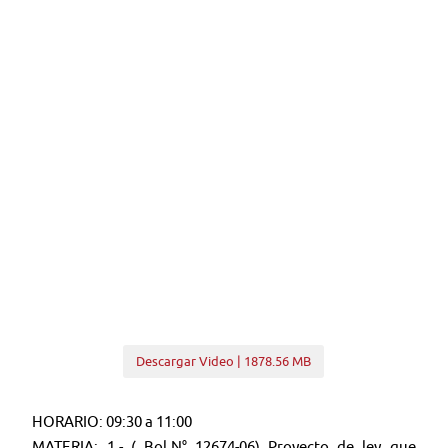
Descargar Video | 1878.56 MB
HORARIO: 09:30 a 11:00
MATERIA: 1.- ( Bol.N° 12674-06) Proyecto de ley que