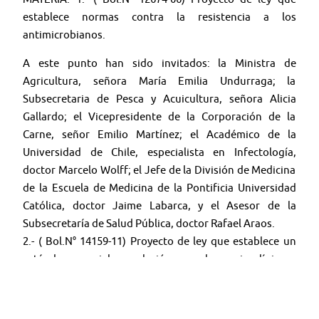
establece normas contra la resistencia a los
antimicrobianos.
A este punto han sido invitados: la Ministra de
Agricultura, señora María Emilia Undurraga; la
Subsecretaria de Pesca y Acuicultura, señora Alicia
Gallardo; el Vicepresidente de la Corporación de la
Carne, señor Emilio Martínez; el Académico de la
Universidad de Chile, especialista en Infectología,
doctor Marcelo Wolff; el Jefe de la División de Medicina
de la Escuela de Medicina de la Pontificia Universidad
Católica, doctor Jaime Labarca, y el Asesor de la
Subsecretaría de Salud Pública, doctor Rafael Araos.
2.- ( Bol.N° 14159-11) Proyecto de ley que establece un
estándar especial en relación con el manejo clínico y
acompañamiento a madres y padres que hayan sufrido
una muerte gestacional o perinatal.