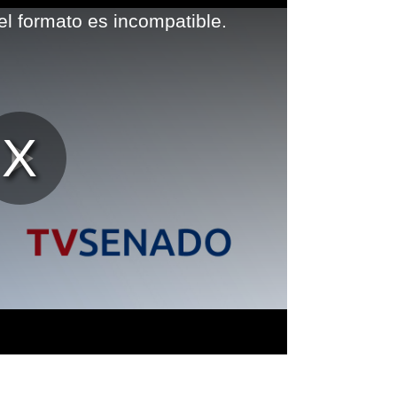
el formato es incompatible.
Reproducir
Vídeo