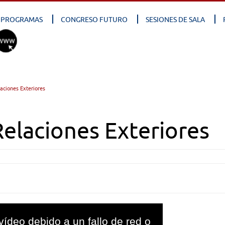
PROGRAMAS
CONGRESO FUTURO
SESIONES DE SALA
aciones Exteriores
elaciones Exteriores
vídeo debido a un fallo de red o