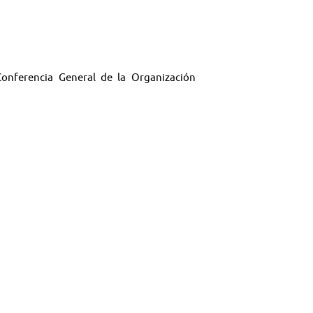
Conferencia General de la Organización
 Previsión Social.