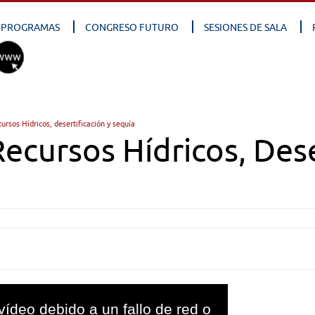
PROGRAMAS
CONGRESO FUTURO
SESIONES DE SALA
ursos Hídricos, desertificación y sequía
ecursos Hídricos, Dese
vídeo debido a un fallo de red o