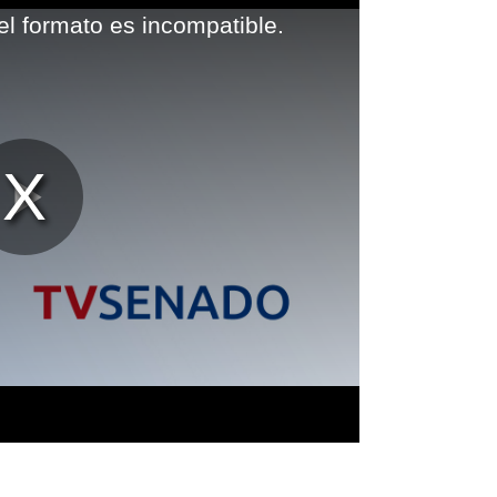
el formato es incompatible.
Reproducir
Vídeo