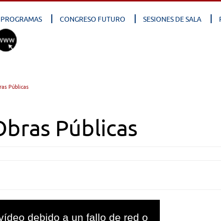
PROGRAMAS
CONGRESO FUTURO
SESIONES DE SALA
ras Públicas
bras Públicas
vídeo debido a un fallo de red o