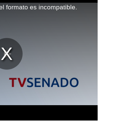
el formato es incompatible.
Reproducir
Vídeo