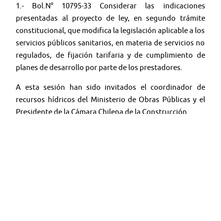
1.- Bol.N° 10795-33 Considerar las indicaciones
presentadas al proyecto de ley, en segundo trámite
constitucional, que modifica la legislación aplicable a los
servicios públicos sanitarios, en materia de servicios no
regulados, de fijación tarifaria y de cumplimiento de
planes de desarrollo por parte de los prestadores.
A esta sesión han sido invitados el coordinador de
recursos hídricos del Ministerio de Obras Públicas y el
Presidente de la Cámara Chilena de la Construcción.
🤳 Síguenos en:
Youtube:
@TV SENADO CHILE
Twitter:
@senado_chile