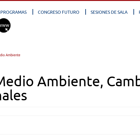
PROGRAMAS
CONGRESO FUTURO
SESIONES DE SALA
dio Ambiente
Medio Ambiente, Cambi
nales