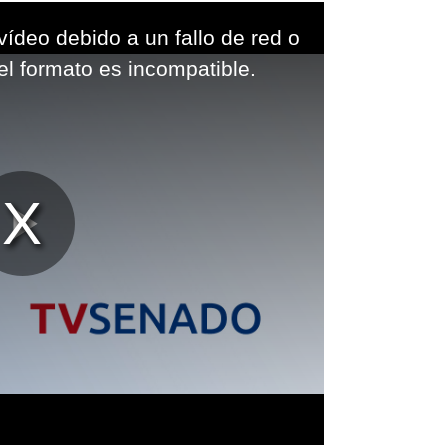
vídeo debido a un fallo de red o
el formato es incompatible.
Reproducir
Vídeo