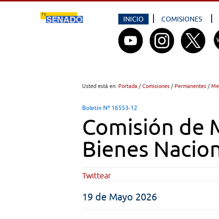
INICIO
COMISIONES
Usted está en:
Portada
/
Comisiones
/
Permanentes
/
Me
Boletín Nº 16553-12
Comisión de 
Bienes Nacio
Twittear
19 de Mayo 2026