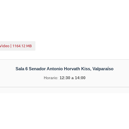
Video | 1164.12 MB
Sala 6 Senador Antonio Horvath Kiss, Valparaíso
Horario:
12:30 a 14:00
ntinuar el estudio de las indicaciones presentadas al proyecto d
ce y mejora la eficacia de la fiscalización y el cumplimiento de la reg
dio Ambiente, y regula otras materias que indica (Boletín N° 16.553-1