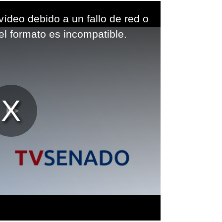
vídeo debido a un fallo de red o
el formato es incompatible.
Reproducir
Vídeo