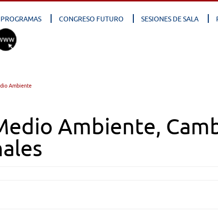
PROGRAMAS
CONGRESO FUTURO
SESIONES DE SALA
dio Ambiente
Medio Ambiente, Cambi
nales