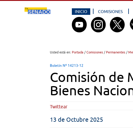
INICIO
COMISIONES
Usted está en:
Portada
/
Comisiones
/
Permanentes
/
Me
Boletín Nº 14213-12
Comisión de 
Bienes Nacio
Twittear
13 de Octubre 2025