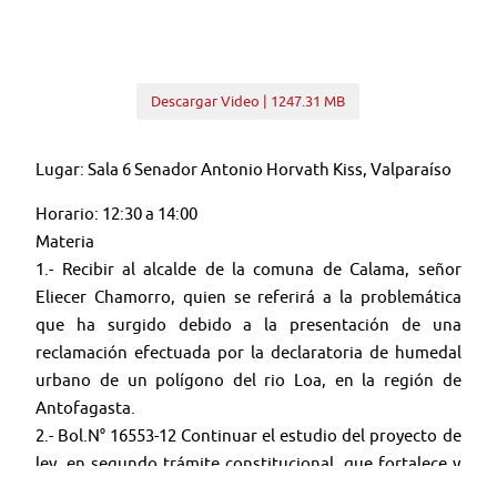
Descargar Video | 1247.31 MB
Lugar: Sala 6 Senador Antonio Horvath Kiss, Valparaíso
Horario: 12:30 a 14:00
Materia
1.- Recibir al alcalde de la comuna de Calama, señor
Eliecer Chamorro, quien se referirá a la problemática
que ha surgido debido a la presentación de una
reclamación efectuada por la declaratoria de humedal
urbano de un polígono del rio Loa, en la región de
Antofagasta.
2.- Bol.N° 16553-12 Continuar el estudio del proyecto de
ley, en segundo trámite constitucional, que fortalece y
mejora la eficacia de la fiscalización y el cumplimiento de