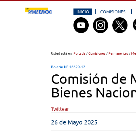
INICIO
COMISIONES
Usted está en:
Portada
/
Comisiones
/
Permanentes
/
Me
Boletín Nº 16629-12
Comisión de 
Bienes Nacio
Twittear
26 de Mayo 2025