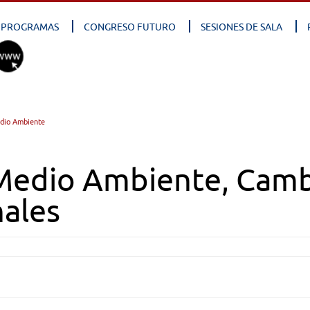
PROGRAMAS
CONGRESO FUTURO
SESIONES DE SALA
dio Ambiente
Medio Ambiente, Cambi
nales