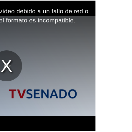
vídeo debido a un fallo de red o
el formato es incompatible.
Reproducir
Vídeo