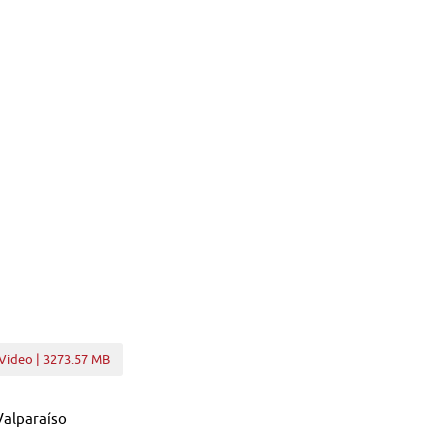
Video | 3273.57 MB
Valparaíso