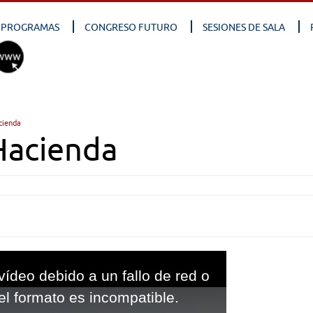
PROGRAMAS
CONGRESO FUTURO
SESIONES DE SALA
cienda
Hacienda
vídeo debido a un fallo de red o
el formato es incompatible.