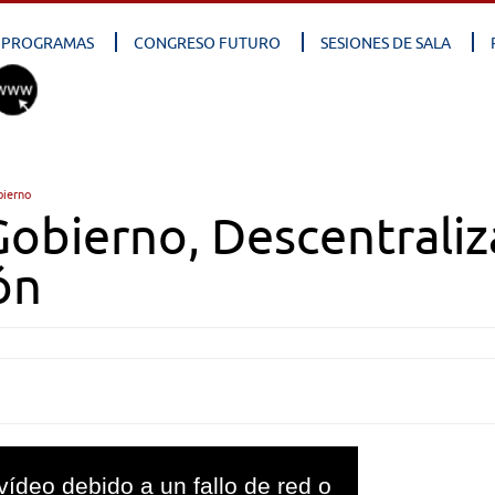
PROGRAMAS
CONGRESO FUTURO
SESIONES DE SALA
bierno
obierno, Descentraliz
ón
vídeo debido a un fallo de red o