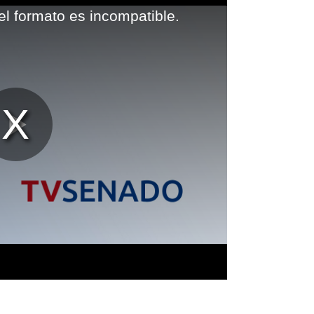
el formato es incompatible.
Reproducir
Vídeo