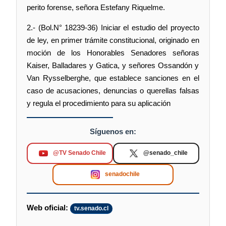
perito forense, señora Estefany Riquelme.
2.- (Bol.N° 18239-36) Iniciar el estudio del proyecto
de ley, en primer trámite constitucional, originado en
moción de los Honorables Senadores señoras
Kaiser, Balladares y Gatica, y señores Ossandón y
Van Rysselberghe, que establece sanciones en el
caso de acusaciones, denuncias o querellas falsas
y regula el procedimiento para su aplicación
Síguenos en:
@TV Senado Chile
@senado_chile
senadochile
Web oficial:
tv.senado.cl