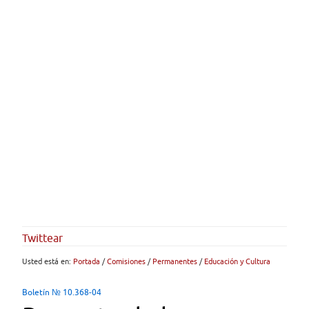
Twittear
Usted está en:
Portada
/
Comisiones
/
Permanentes
/
Educación y Cultura
Boletín № 10.368-04