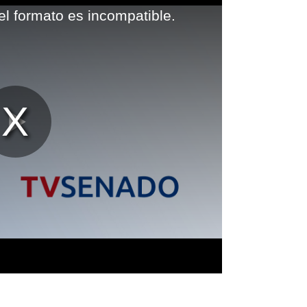
el formato es incompatible.
Reproducir
Vídeo