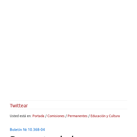
Twittear
Usted está en:
Portada
/
Comisiones
/
Permanentes
/
Educación y Cultura
Boletín № 10.368-04