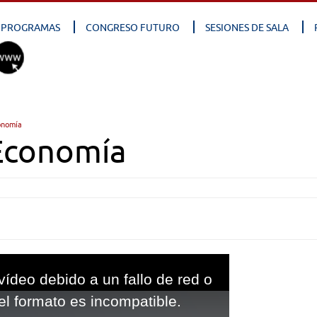
PROGRAMAS
CONGRESO FUTURO
SESIONES DE SALA
onomía
Economía
vídeo debido a un fallo de red o
el formato es incompatible.