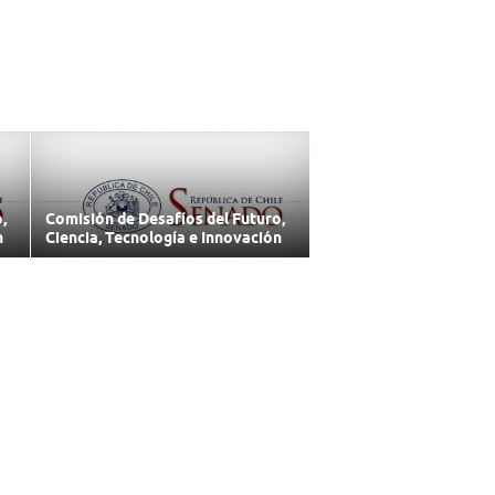
,
Comisión de Desafíos del Futuro,
n
Ciencia, Tecnología e Innovación
22/06/2026
Subir
Volver