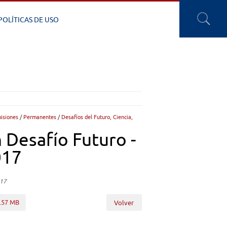
POLÍTICAS DE USO
isiones
/
Permanentes
/
Desafíos del Futuro, Ciencia,
 Desafío Futuro -
017
017
3.57 MB
Volver