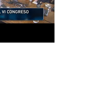
eproducir
Vídeo