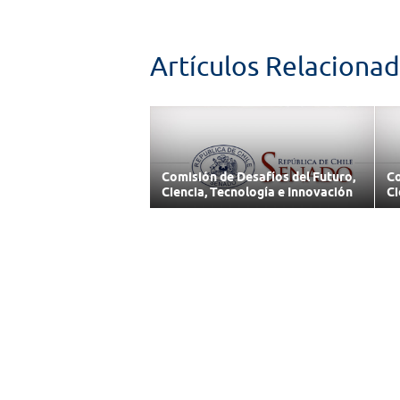
Artículos Relaciona
Comisión de Desafíos del Futuro,
Co
Ciencia, Tecnología e Innovación
Ci
13/07/2026
03
Enlaces
Cámara de Diputados